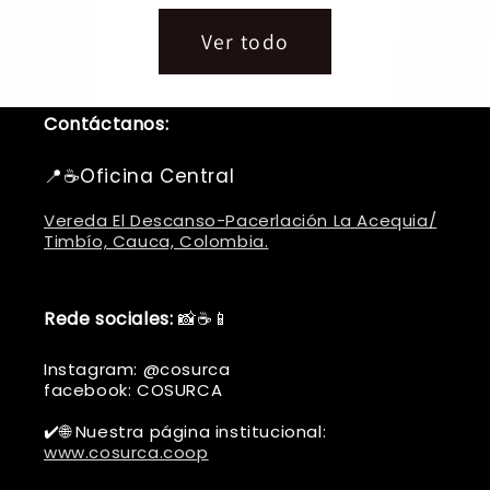
Ver todo
Contáctanos:
📍☕Oficina Central
Vereda El Descanso-Pacerlación La Acequia/
Timbío, Cauca, Colombia.
Rede sociales:
📸☕📱
Instagram: @cosurca
facebook: COSURCA
✔️🌐 Nuestra página institucional:
www.cosurca.coop