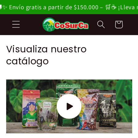
Ir
 gratis a partir de $150.000 – 🛒☕ ¡Lleva más y a
directamente
al contenido
Carrito
Visualiza nuestro
catálogo